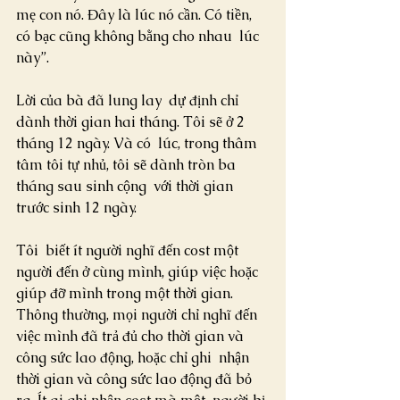
mẹ con nó. Đây là lúc nó cần. Có tiền, 
có bạc cũng không bằng cho nhau  lúc 
này”.
Lời của bà đã lung lay  dự định chỉ 
dành thời gian hai tháng. Tôi sẽ ở 2 
tháng 12 ngày. Và có  lúc, trong thâm 
tâm tôi tự nhủ, tôi sẽ dành tròn ba 
tháng sau sinh cộng  với thời gian 
trước sinh 12 ngày.
Tôi  biết ít người nghĩ đến cost một 
người đến ở cùng mình, giúp việc hoặc  
giúp đỡ mình trong một thời gian. 
Thông thường, mọi người chỉ nghĩ đến  
việc mình đã trả đủ cho thời gian và 
công sức lao động, hoặc chỉ ghi  nhận 
thời gian và công sức lao động đã bỏ 