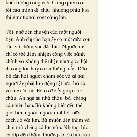
khối lượng công việc. Càng quên cái 
tôi của mình đi, chịu  nhường phía kia 
thì emotional cost càng lớn.
Tôi  nhớ đến chuyện của một người 
bạn. Anh chị của bạn ấy có một đứa con 
cần  sự chăm sóc đặc biệt. Người mẹ 
chỉ có thể đảm nhiệm công việc hành  
chính và không thể nhận những cơ hội 
đi công tác hay có sự thăng tiến.  Đứa 
bé cần hai người chăm sóc và cả hai 
người ấy phải lao động cật lực:  bà cô 
và mẹ của nó. Bà cô ở đấy, giúp các 
cháu. Ăn ngủ tại nhà cháu. bà  chẳng 
có nhiều bạn. Bà không biết đến thế 
giới bên ngoài, ngoài một bà  nữa 
cách đó vài km. Bà muốn đến thăm và 
chơi mà chẳng có lúc nào. Những  lúc 
có dịp đến thăm, thường có cả cháu kia 