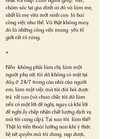
hoặc trả thấp. Làm người giúp  việc, 
chăm sóc tại gia đình ai đó và làm mẹ, 
nhất là mẹ vừa mới sinh con  là hai 
công việc như thế. Và thật không may, 
đó là những công việc mang  yếu tố 
giới rất rõ ràng.
*
Nếu  không phải làm chị, làm một 
người phụ nữ, tôi đã không có mặt tại 
đây, ở  24/7 trong căn nhà của người 
em, làm một việc mà tôi đòi hỏi được 
trả  rất cao (và chưa chắc tôi đã làm 
nếu có một lời đề nghị, ngay cả khi lời  
đề nghị ấy chấp nhận chất lượng dịch vụ 
mà tôi cung cấp). Tại sao tôi  làm thế? 
Thật là tiến thoái lưỡng nan khi ý thức 
hệ nữ quyền mà tôi dung  nạp được, 