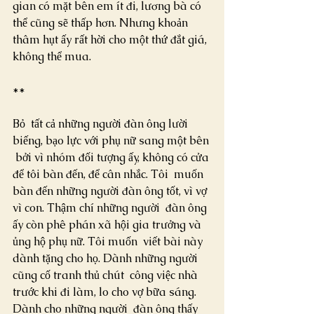
gian có mặt bên em ít đi, lương bà có 
thể cũng sẽ thấp hơn. Nhưng khoản  
thâm hụt ấy rất hời cho một thứ đắt giá, 
không thể mua.
**
Bỏ  tất cả những người đàn ông lười 
biếng, bạo lực với phụ nữ sang một bên 
 bởi vì nhóm đối tượng ấy, không có cửa 
để tôi bàn đến, để cân nhắc. Tôi  muốn 
bàn đến những người đàn ông tốt, vì vợ 
vì con. Thậm chí những người  đàn ông 
ấy còn phê phán xã hội gia trưởng và 
ủng hộ phụ nữ. Tôi muốn  viết bài này 
dành tặng cho họ. Dành những người 
cũng cố tranh thủ chút  công việc nhà 
trước khi đi làm, lo cho vợ bữa sáng. 
Dành cho những người  đàn ông thấy 