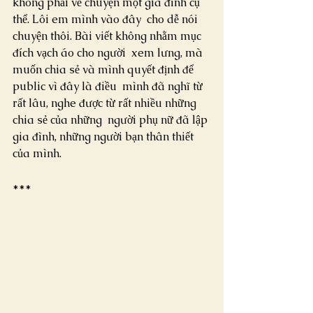
không phải về chuyện một gia đình cụ 
thể. Lôi em mình vào đây  cho dễ nói 
chuyện thôi. Bài viết không nhằm mục 
đích vạch áo cho người  xem lưng, mà 
muốn chia sẻ và mình quyết định để 
public vì đây là điều  mình đã nghĩ từ 
rất lâu, nghe được từ rất nhiều những 
chia sẻ của những  người phụ nữ đã lập 
gia đình, những người bạn thân thiết 
của mình.
***