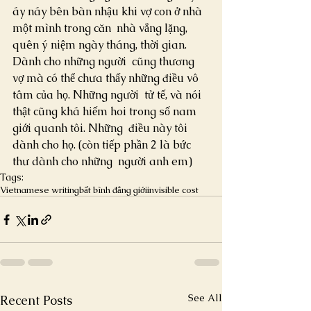
áy náy bên bàn nhậu khi vợ con ở nhà 
một mình trong căn  nhà vắng lặng, 
quên ý niệm ngày tháng, thời gian. 
Dành cho những người  cũng thương 
vợ mà có thể chưa thấy những điều vô 
tâm của họ. Những người  tử tế, và nói 
thật cũng khá hiếm hoi trong số nam 
giới quanh tôi. Những  điều này tôi 
dành cho họ. (còn tiếp phần 2 là bức 
thư dành cho những  người anh em)
Tags:
Vietnamese writing
bất bình đẳng giới
invisible cost
See All
Recent Posts