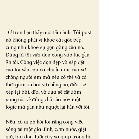
  Ở trên bạn thấy một tấm ảnh. Tôi post 
nó không phải vì khoe cái góc bếp  
cũng như khoe sự gọn gàng của nó. 
Đúng là tôi vừa dọn xong vào lúc gần  
9h tối. Công việc dọn dẹp và sắp đặt 
của tôi vẫn còn xa chuẩn mực của vợ  
chồng người em mà nếu có thể và có 
thời gian, cả hai vợ chồng nó, đứa  sẽ 
xếp lại bát, đĩa, và đứa sẽ cất đám 
xong nồi về đúng chỗ của nó- một  
logic mà gần như ngược lại hẳn với tôi.
Nếu  có ai đó hỏi tôi rằng công việc 
sống tại một gia đình, cơm nước, giặt  
giũ, lau dọn, tưới cây và giúp trông bé 