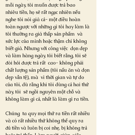
mỗi ngày, tôi muốn được trả bao  
nhiêu tiền, họ sẽ rất ngạc nhiên nếu 
nghe tôi nói giá cả- một điều hoàn  
toàn ngược với những gì tôi hay làm là 
tôi thường ra giá thấp sản phẩm  và 
sức lực của mình hoặc thậm chí không 
biết giá. Nhưng với công việc  dọn dẹp 
và làm hàng ngày, tôi biết rằng, tôi sẽ 
đòi hỏi được trả rất  cao- không phải 
chất lượng sản phẩm (tôi nấu ăn và dọn 
dẹp vẫn tệ), mà  vì thời gian và tự do 
của tôi, dù rằng khi tôi dùng cả hai thứ 
này, tôi  sẽ ngồi nguyên một chỗ và 
không làm gì cả, nhất là làm gì ra tiền.
Chúng  ta quy mọi thứ ra tiền rất nhiều 
và có rất nhiều thứ không thể quy ra  
đủ tiền và luôn bị coi nhẹ, bị không trả 