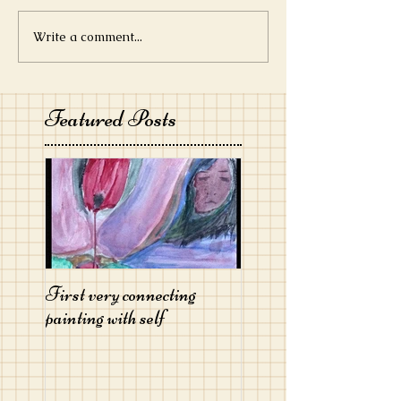
Write a comment...
A Queer Museum: previous
activities since Feb 2024
Featured Posts
First very connecting
painting with self