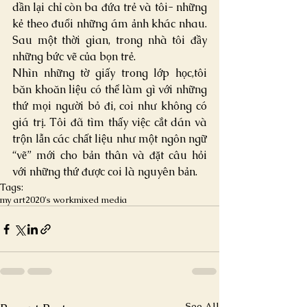
dần lại chỉ còn ba đứa trẻ và tôi- những 
kẻ theo đuổi những ám ảnh khác nhau. 
Sau một thời gian, trong nhà tôi đầy 
những bức vẽ của bọn trẻ.
Nhìn những tờ giấy trong lớp học,tôi 
băn khoăn liệu có thể làm gì với những 
thứ mọi người bỏ đi, coi như không có 
giá trị. Tôi đã tìm thấy việc cắt dán và 
trộn lẫn các chất liệu như một ngôn ngữ 
“vẽ” mới cho bản thân và đặt câu hỏi 
với những thứ được coi là nguyên bản.
Tags:
my art
2020's work
mixed media
See All