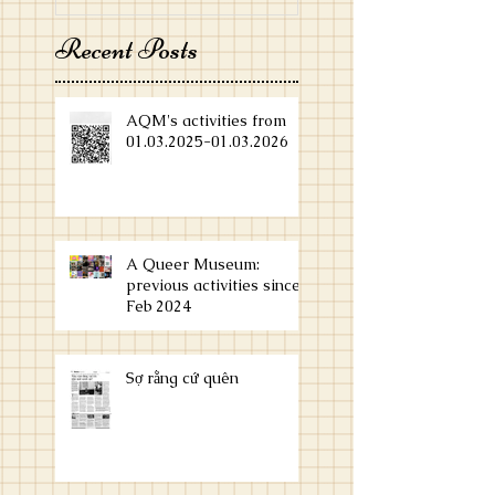
Recent Posts
AQM's activities from
01.03.2025-01.03.2026
A Queer Museum:
previous activities since
Feb 2024
Sợ rằng cứ quên