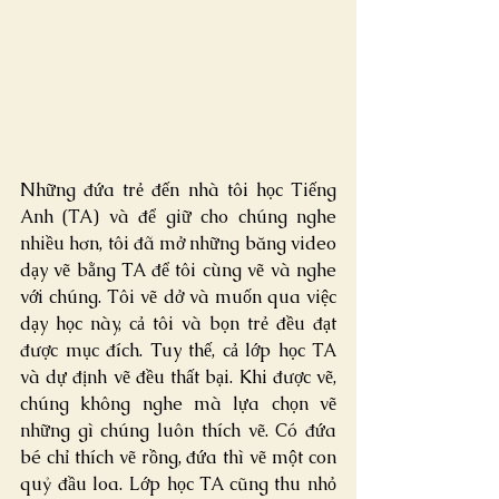
Những đứa trẻ đến nhà tôi học Tiếng 
Anh (TA) và để giữ cho chúng nghe 
nhiều hơn, tôi đã mở những băng video 
dạy vẽ bằng TA để tôi cùng vẽ và nghe 
với chúng. Tôi vẽ dở và muốn qua việc 
dạy học này, cả tôi và bọn trẻ đều đạt 
được mục đích. Tuy thế, cả lớp học TA 
và dự định vẽ đều thất bại. Khi được vẽ, 
chúng không nghe mà lựa chọn vẽ 
những gì chúng luôn thích vẽ. Có đứa 
bé chỉ thích vẽ rồng, đứa thì vẽ một con 
quỷ đầu loa. Lớp học TA cũng thu nhỏ 